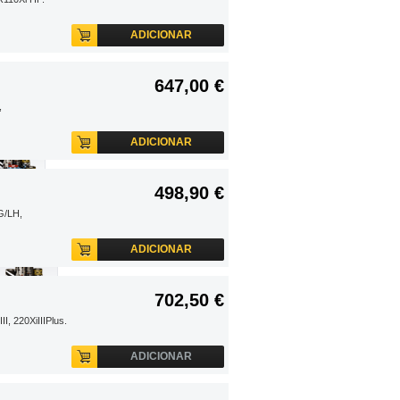
ADICIONAR
647,00 €
,
ADICIONAR
498,90 €
G/LH,
ADICIONAR
702,50 €
I, 220XiIIIPlus.
ADICIONAR