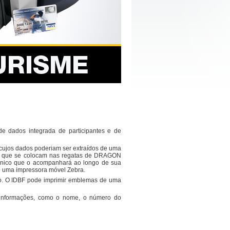
de dados integrada de participantes e de
cujos dados poderiam ser extraídos de uma
tões que se colocam nas regatas de DRAGON
único que o acompanhará ao longo de sua
do uma impressora móvel Zebra.
uso. O IDBF pode imprimir emblemas de uma
s informações, como o nome, o número do