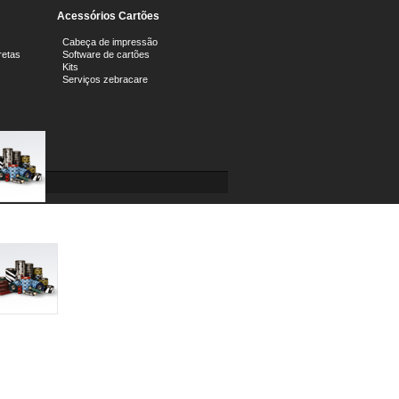
Acessórios Cartões
Cabeça de impressão
retas
Software de cartões
Kits
Serviços zebracare