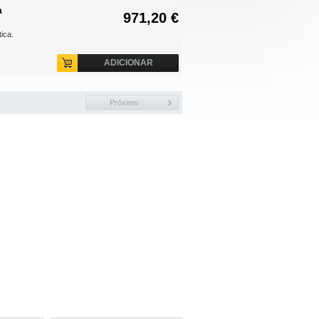
a
971,20 €
ica.
ADICIONAR
Próximo