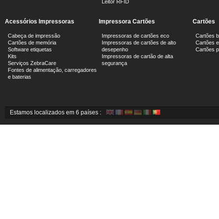
Leitor RFID
Acessórios Impressoras
Impressora Cartões
Cartões
Cabeça de impressão
Impressoras de cartões eco
Cartões 
Cartões de memória
Impressoras de cartões de alto
Cartões e
Software etiquetas
desepenho
Cartões 
Kits
Impressoras de cartão de alta
Serviços ZebraCare
segurança
Fontes de alimentação, carregadores
e baterias
Estamos localizados em 6 países :