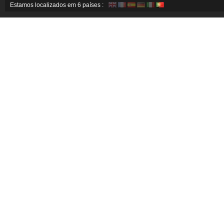
Estamos localizados em 6 países :