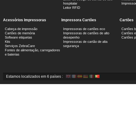
hospitalar
Impresso
Leitor RFID
Acessórios Impressoras
Impressora Cartões
Cartões
Cabeça de impressão
Impressoras de cartões eco
Cartões 
Cartões de memória
Impressoras de cartões de alto
Cartões e
Software etiquetas
desepenho
Cartões 
Kits
Impressoras de cartão de alta
Serviços ZebraCare
segurança
Fontes de alimentação, carregadores
e baterias
Estamos localizados em 6 países :