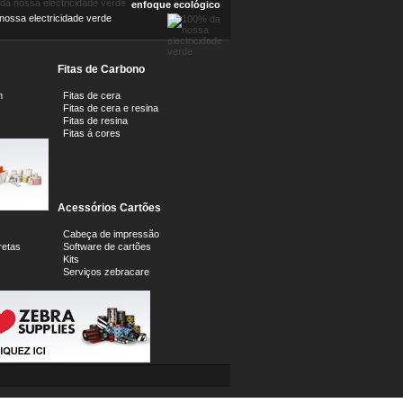
enfoque ecológico
ossa electricidade verde
Fitas de Carbono
m
Fitas de cera
Fitas de cera e resina
Fitas de resina
Fitas á cores
Acessórios Cartões
Cabeça de impressão
retas
Software de cartões
Kits
Serviços zebracare