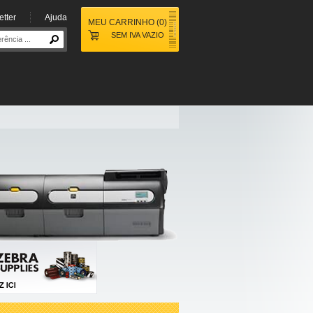
tter
Ajuda
MEU CARRINHO
(
0
)
SEM IVA
VAZIO